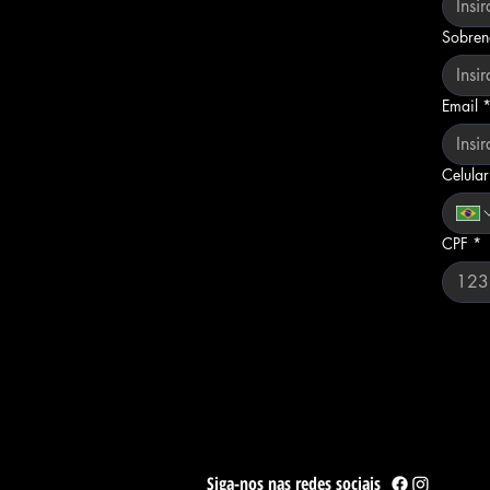
Sobre
Email
Celula
CPF
*
Siga-nos nas redes sociais