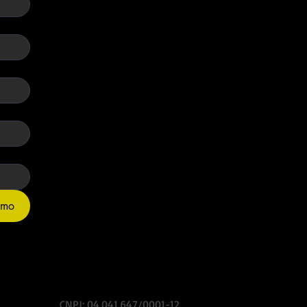
imo
CNPJ: 04.041.647/0001-12