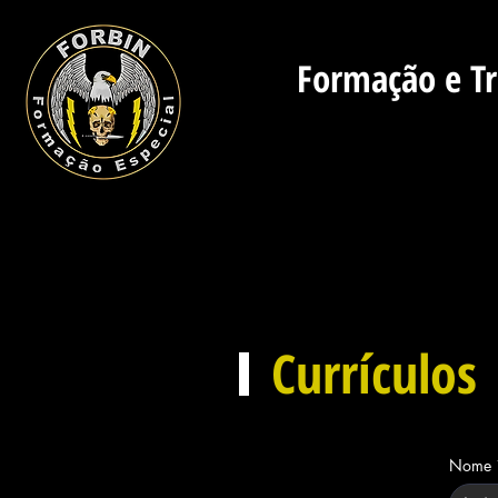
Forbin Formação de Vigilante RJ -
Formação e Tr
HOME
SOBRE NÓS
CURSOS PRESENCI
Currículos
Nome