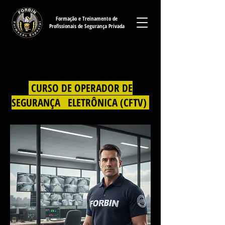
Formação e Treinamento de
Profissionais de Segurança Privada
Forbin Formação de Vigilante RJ - Reciclagem de Vigilante RJ - Segurança Privada -
Transporte de Valores - CFTV - Grandes Eventos - Eventos Sociais - Supervisor -
Coordenador - Porteiro
CURSO DE OPERADOR DE
SEGURANÇA ELETRÔNICA (CFTV)