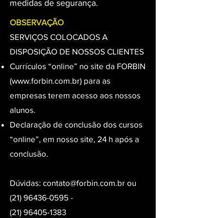
medidas de segurança.
OBSERVAÇÃO
SERVIÇOS COLOCADOS A
DISPOSIÇÃO DE NOSSOS CLIENTES
Currículos “online” no site da FORBIN
(
www.forbin.com.br
) para as
empresas terem acesso aos nossos
alunos.
Declaração de conclusão dos cursos
“online”, em nosso site, 24 h após a
conclusão.
Dúvidas:
contato@forbin.com.br
ou
(21) 96436-0595
-
(21) 96405-1383